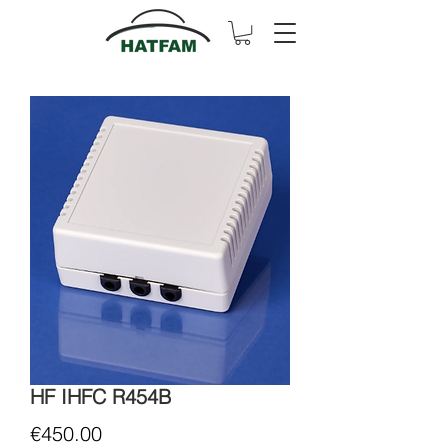
HF IHFC R454B
Price
€450.00