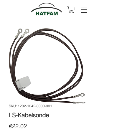
SKU: 1202-1042-0000-001
LS-Kabelsonde
Price
€22.02